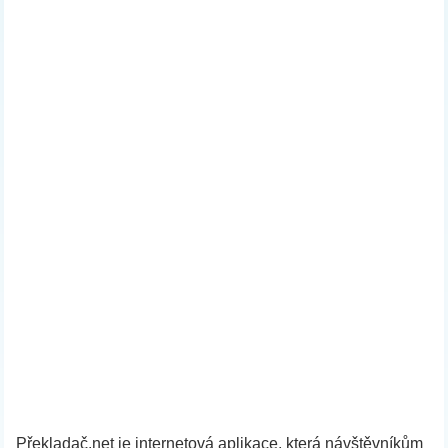
Překladač.net je internetová aplikace, která návštěvníkům