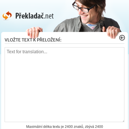
VLOŽTE TEXT K PŘELOŽENÍ:
Maximální délka textu je
2400
znaků, zbývá
2400